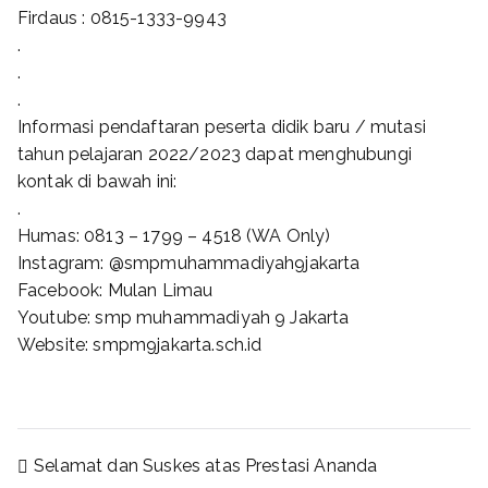
Firdaus : 0815-1333-9943
.
.
.
Informasi pendaftaran peserta didik baru / mutasi
tahun pelajaran 2022/2023 dapat menghubungi
kontak di bawah ini:
.
Humas: 0813 – 1799 – 4518 (WA Only)
Instagram: @smpmuhammadiyah9jakarta
Facebook: Mulan Limau
Youtube: smp muhammadiyah 9 Jakarta
Website: smpm9jakarta.sch.id
Selamat dan Suskes atas Prestasi Ananda