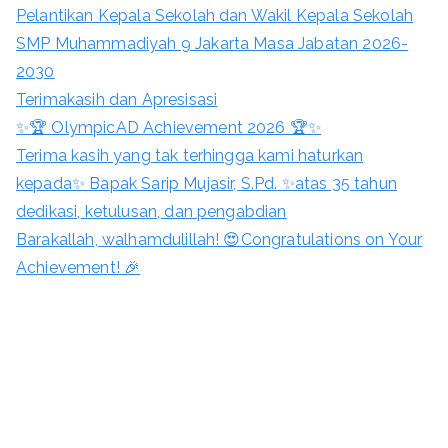
Pelantikan Kepala Sekolah dan Wakil Kepala Sekolah
SMP Muhammadiyah 9 Jakarta Masa Jabatan 2026-
2030
Terimakasih dan Apresisasi
✨🏆 OlympicAD Achievement 2026 🏆✨
Terima kasih yang tak terhingga kami haturkan
kepada✨ Bapak Sarip Mujasir, S.Pd. ✨atas 35 tahun
dedikasi, ketulusan, dan pengabdian
Barakallah, walhamdulillah! 😍Congratulations on Your
Achievement! 🎉