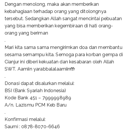
Dengan menolong, maka akan memberikan
kebahagiaan terhadap orang yang ditolongnya
tersebut. Sedangkan Allah sangat mencintai pebuatan
yang bisa memberikan kegembiraan di hati orang-
orang yang beriman
.
Mari kita sama sama mengirimkan doa dan membantu
sesama semampu kita. Semoga para korban gempa di
Cianjur ini diberi kekuatan dan kesabaran oleh Allah
SWT. Aamiin yarabbalalaamiin🤲
.
Donasi dapat disalurkan melalui:
BSI (Bank Syariah Indonesia)
Kode Bank 451 – 7999998989
A/n. Lazismu PCM Keb Baru
.
Konfirmasi melalui:
Saumi : 0878-8070-6646