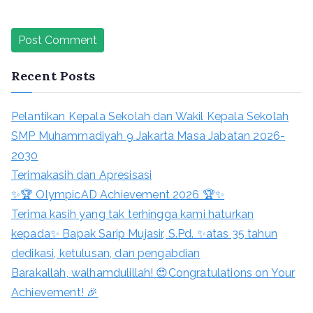
Recent Posts
Pelantikan Kepala Sekolah dan Wakil Kepala Sekolah
SMP Muhammadiyah 9 Jakarta Masa Jabatan 2026-
2030
Terimakasih dan Apresisasi
✨🏆 OlympicAD Achievement 2026 🏆✨
Terima kasih yang tak terhingga kami haturkan
kepada✨ Bapak Sarip Mujasir, S.Pd. ✨atas 35 tahun
dedikasi, ketulusan, dan pengabdian
Barakallah, walhamdulillah! 😍Congratulations on Your
Achievement! 🎉