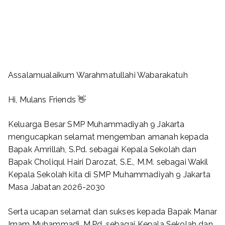
Assalamualaikum Warahmatullahi Wabarakatuh
Hi, Mulans Friends 👋
Keluarga Besar SMP Muhammadiyah 9 Jakarta
mengucapkan selamat mengemban amanah kepada
Bapak Amrillah, S.Pd. sebagai Kepala Sekolah dan
Bapak Choliqul Hairi Darozat, S.E., M.M. sebagai Wakil
Kepala Sekolah kita di SMP Muhammadiyah 9 Jakarta
Masa Jabatan 2026-2030
Serta ucapan selamat dan sukses kepada Bapak Manar
Imam Muhammadi, M.Pd. sebagai Kepala Sekolah dan