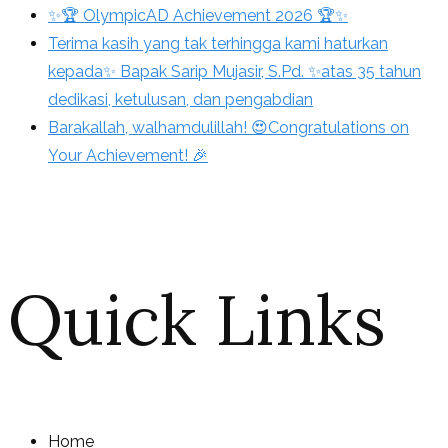
✨🏆 OlympicAD Achievement 2026 🏆✨
Terima kasih yang tak terhingga kami haturkan
kepada✨ Bapak Sarip Mujasir, S.Pd. ✨atas 35 tahun
dedikasi, ketulusan, dan pengabdian
Barakallah, walhamdulillah! 😍Congratulations on
Your Achievement! 🎉
Quick Links
Home