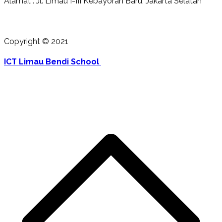
Alamat : Jl. Limau I-III Kebayoran Baru, Jakarta Selatan
Copyright © 2021
ICT Limau Bendi School