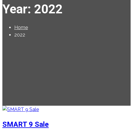
Year:
2022
Home
2022
SMART 9 Sale