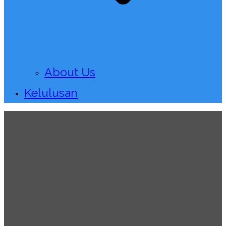
About Us
Kelulusan