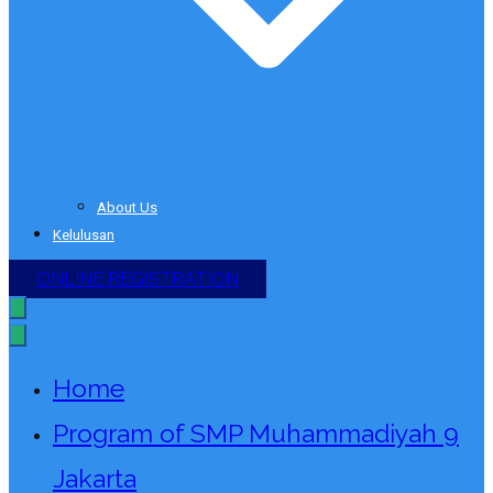
About Us
Kelulusan
ONLINE REGISTRATION
Home
Program of SMP Muhammadiyah 9
Jakarta