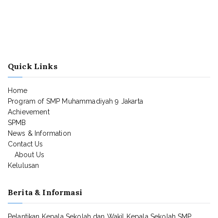
Quick Links
Home
Program of SMP Muhammadiyah 9 Jakarta
Achievement
SPMB
News & Information
Contact Us
About Us
Kelulusan
Berita & Informasi
Pelantikan Kepala Sekolah dan Wakil Kepala Sekolah SMP