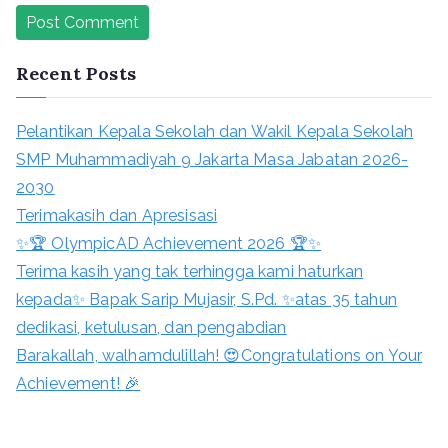
Recent Posts
Pelantikan Kepala Sekolah dan Wakil Kepala Sekolah
SMP Muhammadiyah 9 Jakarta Masa Jabatan 2026-
2030
Terimakasih dan Apresisasi
✨🏆 OlympicAD Achievement 2026 🏆✨
Terima kasih yang tak terhingga kami haturkan
kepada✨ Bapak Sarip Mujasir, S.Pd. ✨atas 35 tahun
dedikasi, ketulusan, dan pengabdian
Barakallah, walhamdulillah! 😍Congratulations on Your
Achievement! 🎉