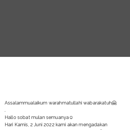
Assalammualaikum warahmatullahi wabarakatuh🤗
.
Hallo sobat mulan semuanya☺️
Hari Kamis, 2 Juni 2022 kami akan mengadakan