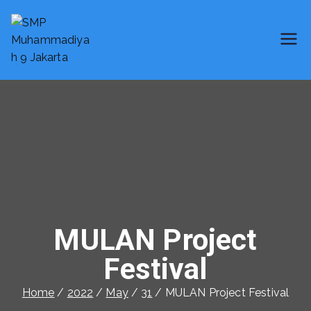
SMP Muhammadiyah 9 Jakarta
Smart School
MULAN Project
Festival
Home
2022
May
31
MULAN Project Festival