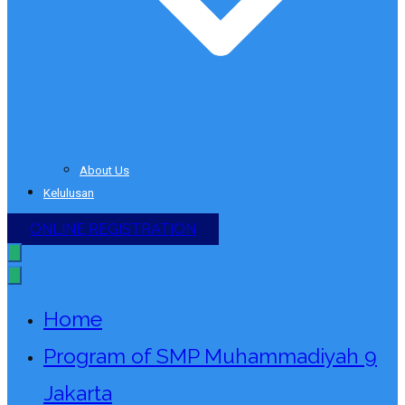
About Us
Kelulusan
ONLINE REGISTRATION
Home
Program of SMP Muhammadiyah 9
Jakarta