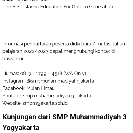
The Best Islamic Education For Golden Generation
.
.
.
.
Informasi pendaftaran peserta didik baru / mutasi tahun
pelajaran 2022/2023 dapat menghubungi kontak di
bawah ini:
.
Humas: 0813 – 1799 – 4518 (WA Only)
Instagram: @smpmuhammadiyah9jakarta
Facebook: Mulan Limau
Youtube: smp muhammadiyah 9 Jakarta
Website: smpm9jakarta.sch.id
Kunjungan dari SMP Muhammadiyah 3
Yogyakarta