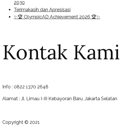
2030
Terimakasih dan Apresisasi
✨🏆 OlympicAD Achievement 2026 🏆✨
Kontak Kami
Info : 0822 1370 2648
Alamat : Jl. Limau I-III Kebayoran Baru, Jakarta Selatan
Copyright © 2021