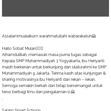
Assalammualaikum warahmatullahi wabarakatuh🤗
.
Hallo Sobat Mulan🙋🏻‍♂️
Alhamdulillah, memasuki masa purna tugas sebagai
Kepala SMP Muhammadiyah 3 Yogyakarta, ibu Heriyanti
masih berkenan untuk berkunjung dan silaturahmi ke SMP
Muhammadiyah 9 Jakarta. Terima kasih atas kunjungan &
sharing motivasinya ibu Heriyanti dan rekan – rekan.
Semoga semakin berkah dan tetap bersemangat untuk
terus berbagi ilmu dan pengalaman☺️🤗
.
.
Salam Smart School•