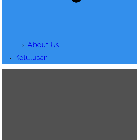
About Us
Kelulusan