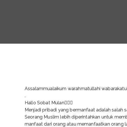
Assalammualaikum warahmatullahi wabarakatu
.
Hallo Sobat Mulan🙋🏻‍♂️
Menjadi pribadi yang bermanfaat adalah salah sa
Seorang Muslim lebih diperintahkan untuk memb
manfaat dari orang atau memanfaatkan orang lai