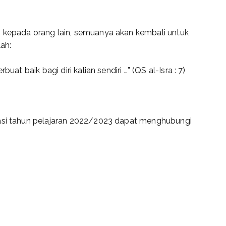
n kepada orang lain, semuanya akan kembali untuk
lah:
uat baik bagi diri kalian sendiri …” (QS al-Isra : 7)
tasi tahun pelajaran 2022/2023 dapat menghubungi