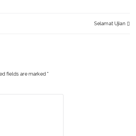
Selamat Ujian
ed fields are marked
*