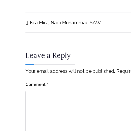
Post
Isra Mi’raj Nabi Muhammad SAW
navigation
Leave a Reply
Your email address will not be published.
Requir
Comment
*