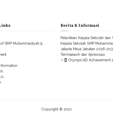
Links
Berita & Informasi
Pelantikan Kepala Sekolah dan 
 of SMP Muhammadiyah 9
Kepala Sekolah SMP Muhamma
Jakarta Masa Jabatan 2026-20
ment
Terimakasih dan Apresisasi
✨🏆 OlympicAD Achievement 
nformation
Us
Us
n
Copyright © 2021