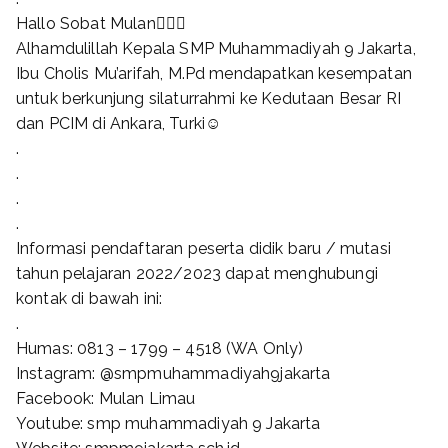
Hallo Sobat Mulan🙋🏻‍♂️
Alhamdulillah Kepala SMP Muhammadiyah 9 Jakarta,
Ibu Cholis Mu’arifah, M.Pd mendapatkan kesempatan
untuk berkunjung silaturrahmi ke Kedutaan Besar RI
dan PCIM di Ankara, Turki☺️
.
.
.
.
Informasi pendaftaran peserta didik baru / mutasi
tahun pelajaran 2022/2023 dapat menghubungi
kontak di bawah ini:
.
Humas: 0813 – 1799 – 4518 (WA Only)
Instagram: @smpmuhammadiyah9jakarta
Facebook: Mulan Limau
Youtube: smp muhammadiyah 9 Jakarta