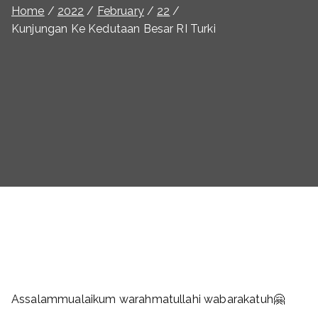
Home
2022
February
22
Kunjungan Ke Kedutaan Besar RI Turki
Assalammualaikum warahmatullahi wabarakatuh🤗
.