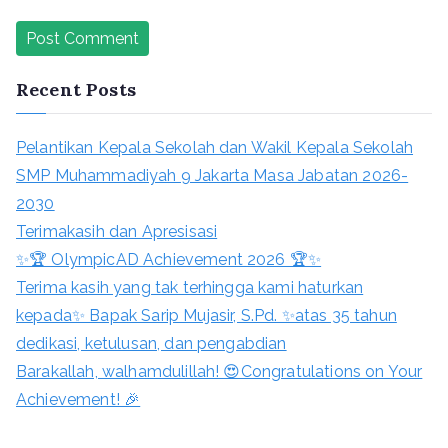
Recent Posts
Pelantikan Kepala Sekolah dan Wakil Kepala Sekolah
SMP Muhammadiyah 9 Jakarta Masa Jabatan 2026-
2030
Terimakasih dan Apresisasi
✨🏆 OlympicAD Achievement 2026 🏆✨
Terima kasih yang tak terhingga kami haturkan
kepada✨ Bapak Sarip Mujasir, S.Pd. ✨atas 35 tahun
dedikasi, ketulusan, dan pengabdian
Barakallah, walhamdulillah! 😍Congratulations on Your
Achievement! 🎉