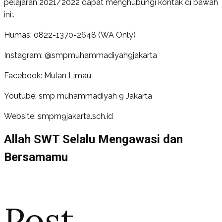
pelajaran 2021/2022 dapat menghubungi kontak di bawah
ini:.
Humas: 0822-1370-2648 (WA Only)
Instagram: @smpmuhammadiyah9jakarta
Facebook: Mulan Limau
Youtube: smp muhammadiyah 9 Jakarta
Website: smpm9jakarta.sch.id
Allah SWT Selalu Mengawasi dan
Bersamamu
Post