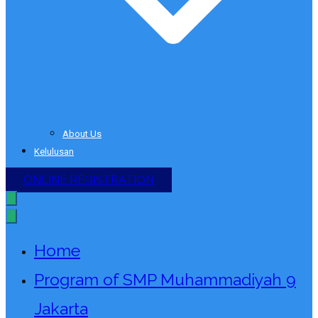
About Us
Kelulusan
ONLINE REGISTRATION
Home
Program of SMP Muhammadiyah 9
Jakarta