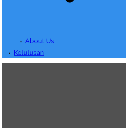
About Us
Kelulusan