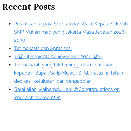
Recent Posts
Pelantikan Kepala Sekolah dan Wakil Kepala Sekolah
SMP Muhammadiyah 9 Jakarta Masa Jabatan 2026-
2030
Terimakasih dan Apresisasi
✨🏆 OlympicAD Achievement 2026 🏆✨
Terima kasih yang tak terhingga kami haturkan
kepada✨ Bapak Sarip Mujasir, S.Pd. ✨atas 35 tahun
dedikasi, ketulusan, dan pengabdian
Barakallah, walhamdulillah! 😍Congratulations on
Your Achievement! 🎉