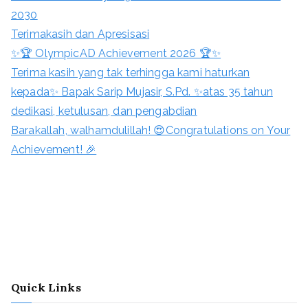
2030
Terimakasih dan Apresisasi
✨🏆 OlympicAD Achievement 2026 🏆✨
Terima kasih yang tak terhingga kami haturkan
kepada✨ Bapak Sarip Mujasir, S.Pd. ✨atas 35 tahun
dedikasi, ketulusan, dan pengabdian
Barakallah, walhamdulillah! 😍Congratulations on Your
Achievement! 🎉
Quick Links