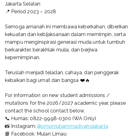
Jakarta Selatan
📍 Period 2023 – 2028
Semoga amanah ini membawa keberkahan, diberikan
kekuatan dan kebijaksanaan dalam memimpin, serta
mampu menginspirasi generasi muda untuk tumbuh
berkarakter, berakhlak mulia, dan berjiwa
kepemimpinan.
Teruslah menjadi teladan, cahaya, dan penggerak
kebaikan bagi umat dan bangsa ❤️🔥
For information on new student admissions /
mutations for the 2026/2027 academic year, please
contact the school contact below.
📞 Humas: 0822-9998-0300 (WA Only)
📸 Instagram:
@smpmuhammadiyah9jakarta
📘 Facebook: Mulan Limau