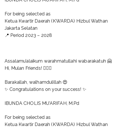
For being selected as
Ketua Kwartir Daerah (KWARDA) Hizbul Wathan
Jakarta Selatan
📍 Period 2023 – 2028
Assalamu’alaikum warahmatullahi wabarakatuh 🤗
Hi, Mulan Friends! 🙋🏻‍♂️
Barakallah, walhamdulillah 😍
✨ Congratulations on your success! ✨
IBUNDA CHOLIS MU’ARIFAH, M.Pd
For being selected as
Ketua Kwartir Daerah (KWARDA) Hizbul Wathan