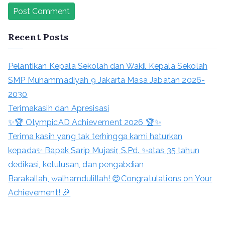
Recent Posts
Pelantikan Kepala Sekolah dan Wakil Kepala Sekolah
SMP Muhammadiyah 9 Jakarta Masa Jabatan 2026-
2030
Terimakasih dan Apresisasi
✨🏆 OlympicAD Achievement 2026 🏆✨
Terima kasih yang tak terhingga kami haturkan
kepada✨ Bapak Sarip Mujasir, S.Pd. ✨atas 35 tahun
dedikasi, ketulusan, dan pengabdian
Barakallah, walhamdulillah! 😍Congratulations on Your
Achievement! 🎉