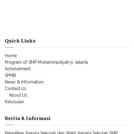
Quick Links
Home
Program of SMP Muhammadiyah 9 Jakarta
Achievement
SPMB
News & Information
Contact Us
About Us
Kelulusan
Berita & Informasi
Pelantikan Kepala Sekolah dan Wakil Kepala Sekolah SMP