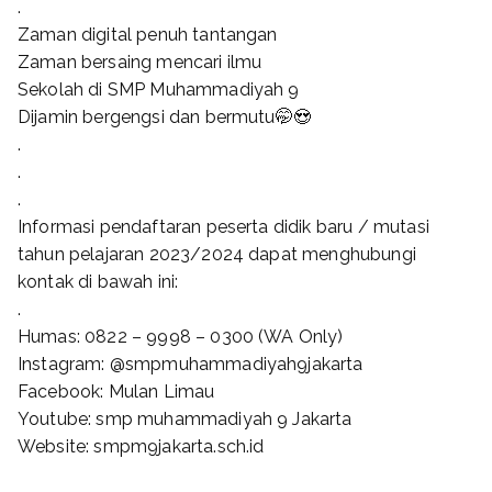
.
Zaman digital penuh tantangan
Zaman bersaing mencari ilmu
Sekolah di SMP Muhammadiyah 9
Dijamin bergengsi dan bermutu🤭😍
.
.
.
Informasi pendaftaran peserta didik baru / mutasi
tahun pelajaran 2023/2024 dapat menghubungi
kontak di bawah ini:
.
Humas: 0822 – 9998 – 0300 (WA Only)
Instagram: @smpmuhammadiyah9jakarta
Facebook: Mulan Limau
Youtube: smp muhammadiyah 9 Jakarta
Website: smpm9jakarta.sch.id