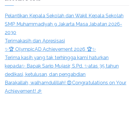
Pelantikan Kepala Sekolah dan Wakil Kepala Sekolah
SMP Muhammadiyah 9 Jakarta Masa Jabatan 2026-
2030
Terimakasih dan Apresisasi
✨🏆 OlympicAD Achievement 2026 🏆✨
Terima kasih yang tak terhingga kami haturkan
kepada✨ Bapak Sarip Mujasir, S.Pd. ✨atas 35 tahun
dedikasi, ketulusan, dan pengabdian
Barakallah, walhamdulillah! 😍Congratulations on Your
Achievement! 🎉