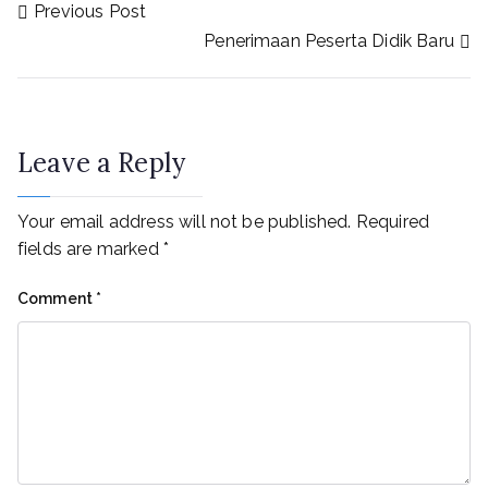
Post
Previous Post
Penerimaan Peserta Didik Baru
navigation
Leave a Reply
Your email address will not be published.
Required
fields are marked
*
Comment
*