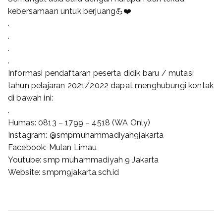
kebersamaan untuk berjuang💪❤️
.
.
.
.
Informasi pendaftaran peserta didik baru / mutasi
tahun pelajaran 2021/2022 dapat menghubungi kontak
di bawah ini:
.
Humas: 0813 – 1799 – 4518 (WA Only)
Instagram: @smpmuhammadiyah9jakarta
Facebook: Mulan Limau
Youtube: smp muhammadiyah 9 Jakarta
Website: smpm9jakarta.sch.id