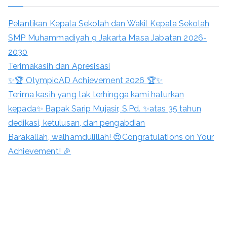
Pelantikan Kepala Sekolah dan Wakil Kepala Sekolah
SMP Muhammadiyah 9 Jakarta Masa Jabatan 2026-
2030
Terimakasih dan Apresisasi
✨🏆 OlympicAD Achievement 2026 🏆✨
Terima kasih yang tak terhingga kami haturkan
kepada✨ Bapak Sarip Mujasir, S.Pd. ✨atas 35 tahun
dedikasi, ketulusan, dan pengabdian
Barakallah, walhamdulillah! 😍Congratulations on Your
Achievement! 🎉