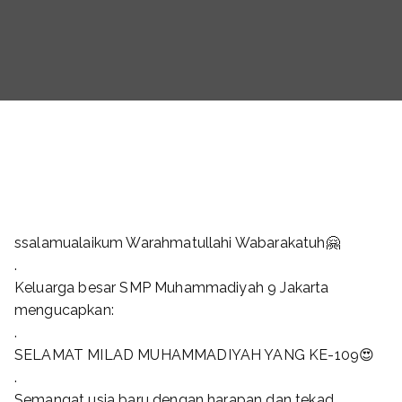
ssalamualaikum Warahmatullahi Wabarakatuh🤗
.
Keluarga besar SMP Muhammadiyah 9 Jakarta
mengucapkan:
.
SELAMAT MILAD MUHAMMADIYAH YANG KE-109😍
.
Semangat usia baru dengan harapan dan tekad