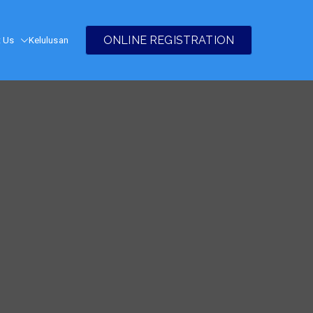
ONLINE REGISTRATION
t Us
Kelulusan