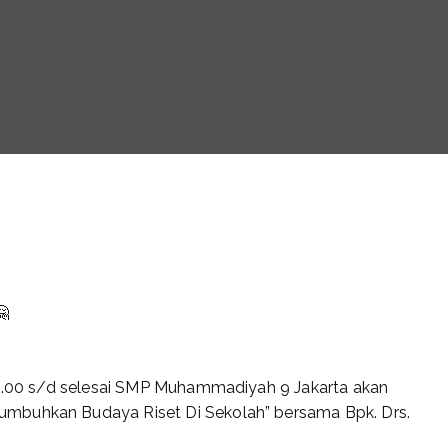
🤗
 10.00 s/d selesai SMP Muhammadiyah 9 Jakarta akan
mbuhkan Budaya Riset Di Sekolah” bersama Bpk. Drs.