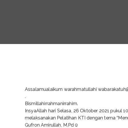
Assalamualaikum warahmatullahi wabarakatuh
.
Bismillahirrahmanirrahim.
InsyaAllah hari Selasa, 26 Oktober 2021 pukul
melaksanakan Pelatihan KTI dengan tema “Menu
Gufron Amirullah, M.Pd☺️