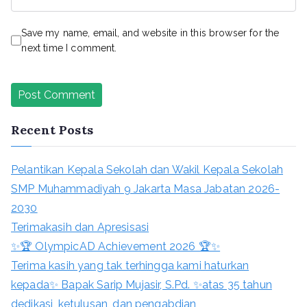
Save my name, email, and website in this browser for the
next time I comment.
Recent Posts
Pelantikan Kepala Sekolah dan Wakil Kepala Sekolah
SMP Muhammadiyah 9 Jakarta Masa Jabatan 2026-
2030
Terimakasih dan Apresisasi
✨🏆 OlympicAD Achievement 2026 🏆✨
Terima kasih yang tak terhingga kami haturkan
kepada✨ Bapak Sarip Mujasir, S.Pd. ✨atas 35 tahun
dedikasi, ketulusan, dan pengabdian