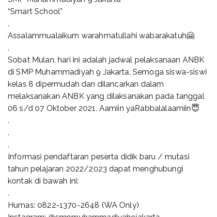
“Smart School”
.
Assalammualaikum warahmatullahi wabarakatuh🤗
.
Sobat Mulan, hari ini adalah jadwal pelaksanaan ANBK
di SMP Muhammadiyah 9 Jakarta. Semoga siswa-siswi
kelas 8 dipermudah dan dilancarkan dalam
melaksanakan ANBK yang dilaksanakan pada tanggal
06 s/d 07 Oktober 2021. Aamiin yaRabbalalaamiin😇
.
.
.
Informasi pendaftaran peserta didik baru / mutasi
tahun pelajaran 2022/2023 dapat menghubungi
kontak di bawah ini:
.
Humas: 0822-1370-2648 (WA Only)