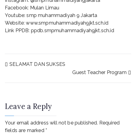
Instagram: @smpmuhammadiyah9jakarta
Facebook: Mulan Limau
Youtube: smp muhammadiyah 9 Jakarta
Website: www.smpmuhammadiyah9jkt.sch.id
Link PPDB: ppdb.smpmuhammadiyah9jkt.sch.id
SELAMAT DAN SUKSES
Guest Teacher Program
Leave a Reply
Your email address will not be published.
Required
fields are marked
*