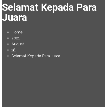
Selamat Kepada Para
Juara
Home
2021
August
18
Selamat Kepada Para Juara