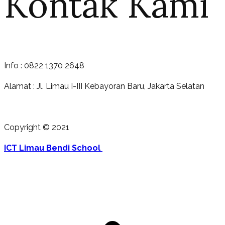
Kontak Kami
Info : 0822 1370 2648
Alamat : Jl. Limau I-III Kebayoran Baru, Jakarta Selatan
Copyright © 2021
ICT Limau Bendi School