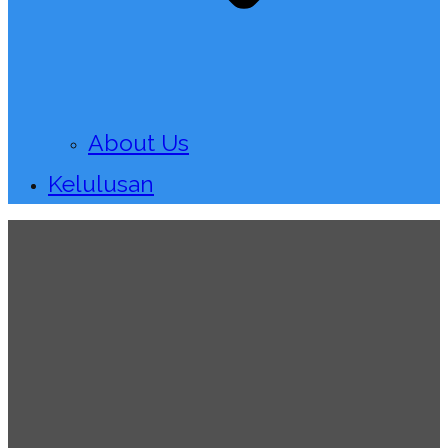
About Us
Kelulusan