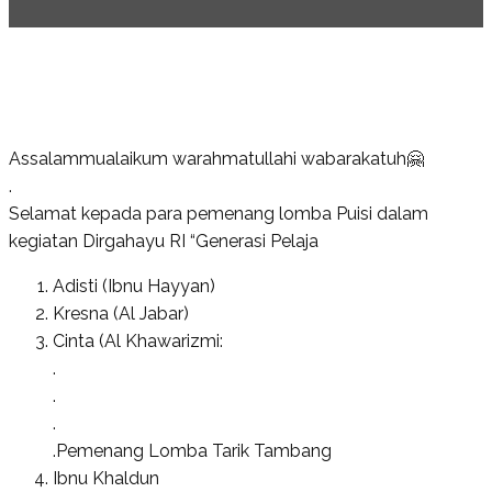
Assalammualaikum warahmatullahi wabarakatuh🤗
.
Selamat kepada para pemenang lomba Puisi dalam
kegiatan Dirgahayu RI “Generasi Pelaja
Adisti (Ibnu Hayyan)
Kresna (Al Jabar)
Cinta (Al Khawarizmi:
.
.
.
.Pemenang Lomba Tarik Tambang
Ibnu Khaldun