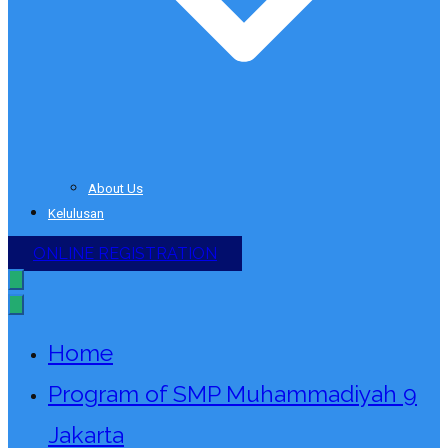
About Us
Kelulusan
ONLINE REGISTRATION
Home
Program of SMP Muhammadiyah 9
Jakarta