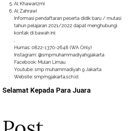
Al Khawarizmi
Al Zahrawi
Informasi pendaftaran peserta didik baru / mutasi
tahun pelajaran 2021/2022 dapat menghubungi
kontak di bawah ini:
.
Humas: 0822-1370-2648 (WA Only)
Instagram: @smpmuhammadiyah9jakarta
Facebook: Mulan Limau
Youtube: smp muhammadiyah 9 Jakarta
Website: smpm9jakarta.sch.id
Selamat Kepada Para Juara
Post