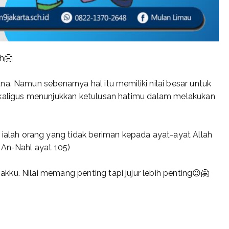
h🤗
a. Namun sebenarnya hal itu memiliki nilai besar untuk
ekaligus menunjukkan ketulusan hatimu dalam melakukan
lah orang yang tidak beriman kepada ayat-ayat Allah
 An-Nahl ayat 105)
ku. Nilai memang penting tapi jujur lebih penting😉🤗