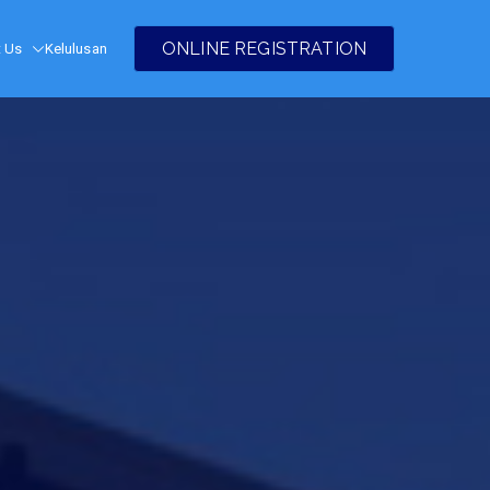
ONLINE REGISTRATION
t Us
Kelulusan