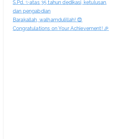
S.Pd. ✨atas 35 tahun dedikasi, ketulusan,
dan pengabdian
Barakallah, walhamdulillah! 😍
Congratulations on Your Achievement! 🎉