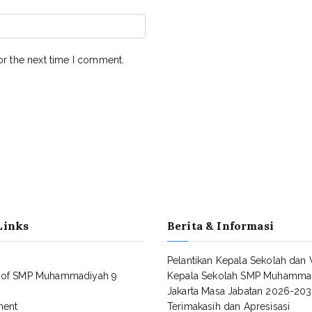
or the next time I comment.
Links
Berita & Informasi
Pelantikan Kepala Sekolah dan 
 of SMP Muhammadiyah 9
Kepala Sekolah SMP Muhamma
Jakarta Masa Jabatan 2026-20
ment
Terimakasih dan Apresisasi