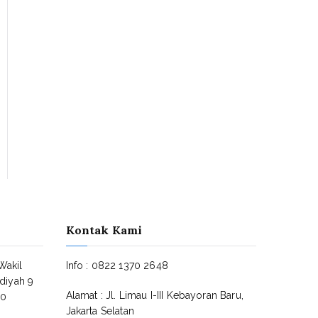
Kontak Kami
Wakil
Info : 0822 1370 2648
diyah 9
Alamat : Jl. Limau I-III Kebayoran Baru,
30
Jakarta Selatan