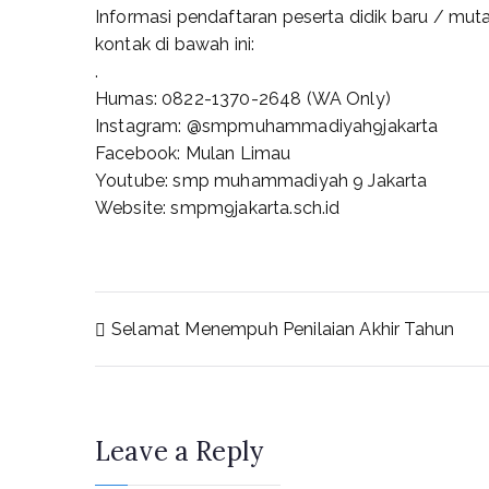
Informasi pendaftaran peserta didik baru / mu
kontak di bawah ini:
.
Humas: 0822-1370-2648 (WA Only)
Instagram: @smpmuhammadiyah9jakarta
Facebook: Mulan Limau
Youtube: smp muhammadiyah 9 Jakarta
Website: smpm9jakarta.sch.id
Selamat Menempuh Penilaian Akhir Tahun
Leave a Reply