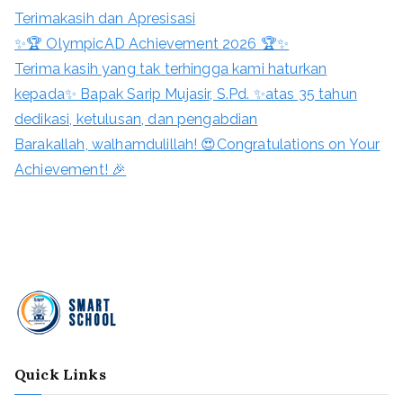
Terimakasih dan Apresisasi
✨🏆 OlympicAD Achievement 2026 🏆✨
Terima kasih yang tak terhingga kami haturkan
kepada✨ Bapak Sarip Mujasir, S.Pd. ✨atas 35 tahun
dedikasi, ketulusan, dan pengabdian
Barakallah, walhamdulillah! 😍Congratulations on Your
Achievement! 🎉
Quick Links