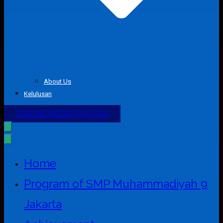
About Us
Kelulusan
ONLINE REGISTRATION
Home
Program of SMP Muhammadiyah 9
Jakarta