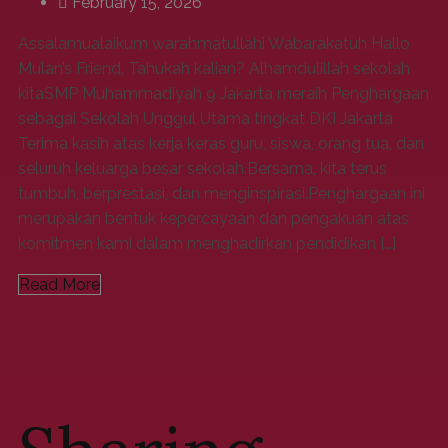
February 15, 2026
Assalamualaikum warahmatullahi Wabarakatuh Hallo
Mulan’s Friend, Tahukah kalian? Alhamdulillah sekolah
kitaSMP Muhammadiyah 9 Jakarta meraih Penghargaan
sebagai Sekolah Unggul Utama tingkat DKI Jakarta
Terima kasih atas kerja keras guru, siswa, orang tua, dan
seluruh keluarga besar sekolah.Bersama, kita terus
tumbuh, berprestasi, dan menginspirasi.Penghargaan ini
merupakan bentuk kepercayaan dan pengakuan atas
komitmen kami dalam menghadirkan pendidikan […]
Read More