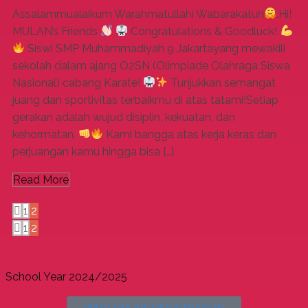
Assalammualaikum Warahmatullahi Wabarakatuh
.Hi!
MULAN’s Friends
Congratulations & Goodluck!
Siswi SMP Muhammadiyah 9 Jakartayang mewakili
sekolah dalam ajang O2SN (Olimpiade Olahraga Siswa
Nasional) cabang Karate!
Tunjukkan semangat
juang dan sportivitas terbaikmu di atas tatami!Setiap
gerakan adalah wujud disiplin, kekuatan, dan
kehormatan.
Kami bangga atas kerja keras dan
perjuangan kamu hingga bisa […]
Read More
1
2
1
2
School Year 2024/2025