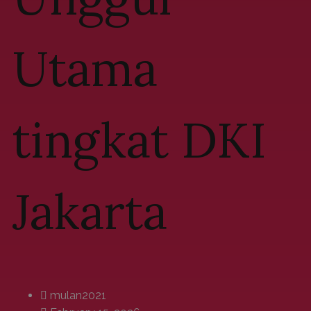
Utama
tingkat DKI
Jakarta
mulan2021