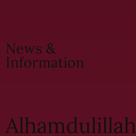
News &
Information
Alhamdulilla