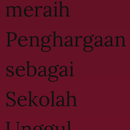
meraih
Penghargaan
sebagai
Sekolah
Unggul