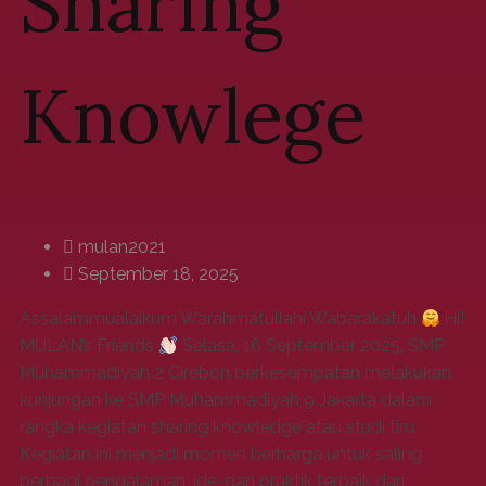
Sharing
Knowlege
mulan2021
September 18, 2025
Assalammualaikum Warahmatullahi Wabarakatuh
.Hi!
MULAN’s Friends
Selasa, 16 September 2025, SMP
Muhammadiyah 2 Cirebon berkesempatan melakukan
kunjungan ke SMP Muhammadiyah 9 Jakarta dalam
rangka kegiatan sharing knowledge atau studi tiru.
Kegiatan ini menjadi momen berharga untuk saling
berbagi pengalaman, ide, dan praktik terbaik dari