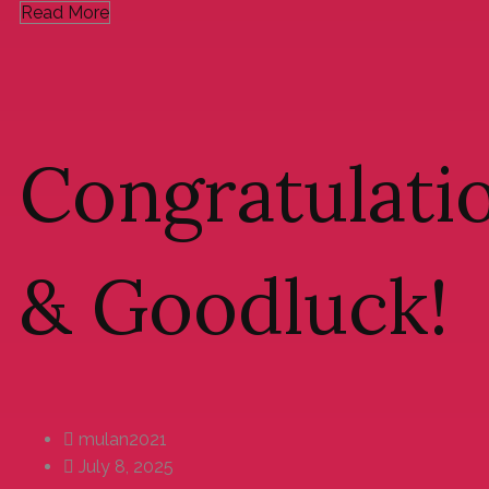
Read More
Congratulati
& Goodluck!
mulan2021
July 8, 2025