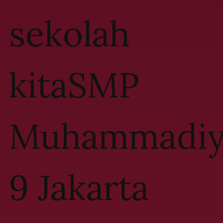
sekolah
kitaSMP
Muhammadiy
9 Jakarta