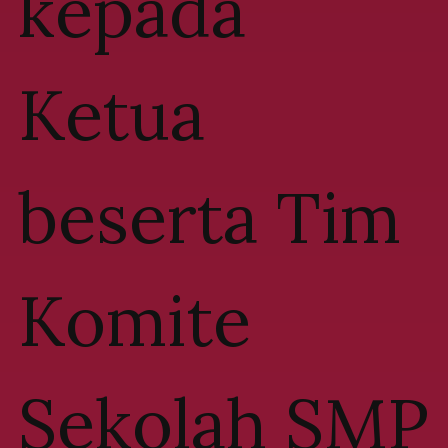
kepada
Ketua
beserta Tim
Komite
Sekolah SMP