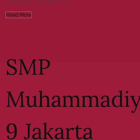
admissions / mutations […]
Read More
SMP
Muhammadiy
9 Jakarta