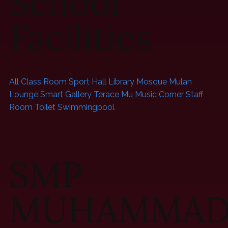
School
Facilities
All
Class Room
Sport Hall
Library
Mosque
Mulan
Lounge
Smart Gallery
Terace Mu
Music Corner
Staff
Room
Toilet
Swimmingpool
SMP
MUHAMMAD