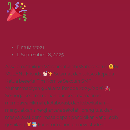
mulan2021
September 18, 2025
Assalamu’alaikum Warahmatullahi Wabarakatuh
Hi!
MULAN’s Friends
Selamat dan sukses kepada
Ketua beserta Tim Komite Sekolah SMP
Muhammadiyah 9 Jakarta Periode 2025/2026
Semoga kepemimpinan dan kebersamaan ini
membawa hikmah, kolaborasi, dan keberkahan—
menguatkan sinergi antara sekolah, orang tua, dan
masyarakat demi masa depan pendidikan yang lebih
gemilang
.For information on new student